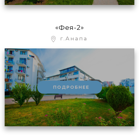
«Фея-2»
г.Анапа
ПОДРОБНЕЕ