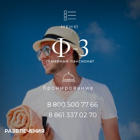
МЕНЮ
бронирование
8 800 500 77 66
8 861 337 02 70
РАЗВЛЕЧЕНИЯ