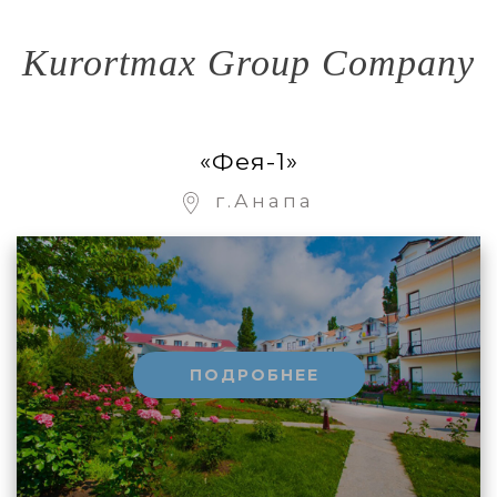
Kurortmax Group Company
«Фея-1»
г.Анапа
ПОДРОБНЕЕ