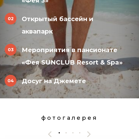
«Фея 3»
Открытый бассейн и
аквапарк
Мероприятия в пансионате
«Фея SUNCLUB Resort & Spa»
Досуг на Джемете
фотогалерея