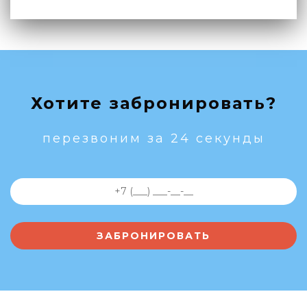
Хотите забронировать?
перезвоним за 24 секунды