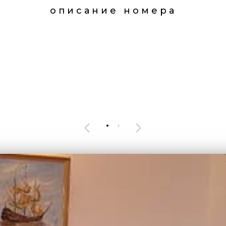
описание номера
ра все включено
Рассчитат