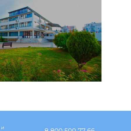
 и
8 800 500 77 66