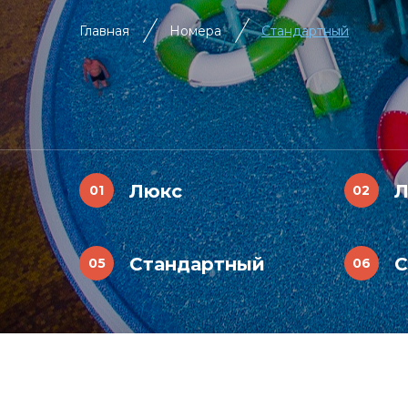
Главная
Номера
Стандартный
Люкс
Л
Стандартный
С