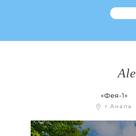
Ale
«Фея-1»
г.Анапа