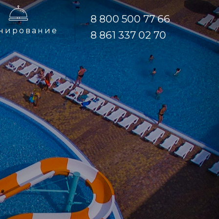
8 800 500 77 66
нирование
8 861 337 02 70