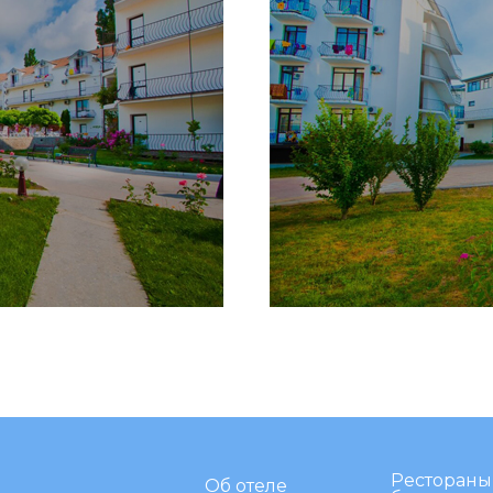
Рестораны
Об отеле