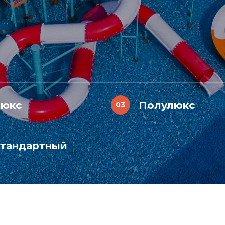
юкс
Полулюкс
тандартный